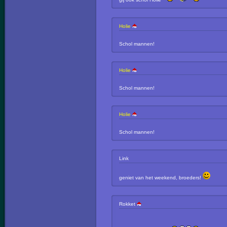
Holie
Schol mannen!
Holie
Schol mannen!
Holie
Schol mannen!
Link
geniet van het weekend, broeders!
Rokket