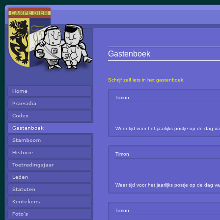
Gastenboek
Schrijf zelf iets in het gastenboek.
Timon
Weer tijd voor het jaarlijks postje op de da
Timon
Weer tijd voor het jaarlijks postje op de da
Timon