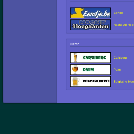
Eendje
Nacht v/d Hoe
Bieren
Carlsberg
Palm
Belgische bier