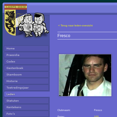
< Terug naar leden-overzicht
Fresco
Clubnaam:
Fresco
Peter:
100