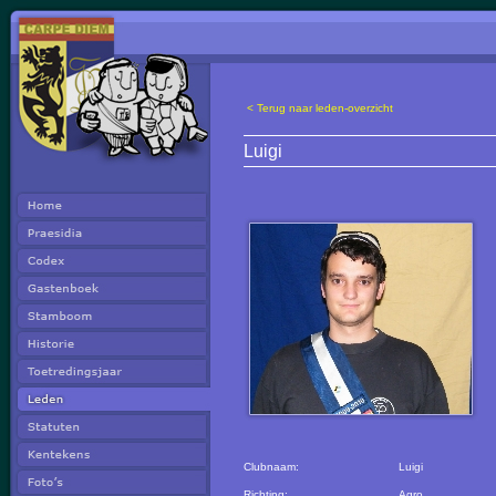
< Terug naar leden-overzicht
Luigi
Clubnaam:
Luigi
Richting:
Agro