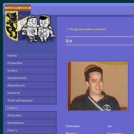
< Terug naar leden-overzicht
Ice
Clubnaam:
Ice
Richting:
Economica