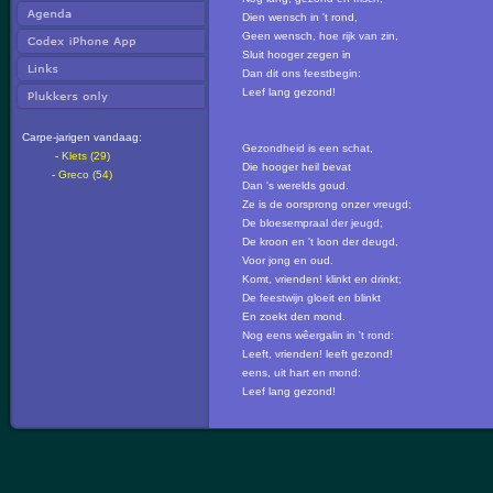
Dien wensch in 't rond,
Geen wensch, hoe rijk van zin,
Sluit hooger zegen in
Dan dit ons feestbegin:
Leef lang gezond!
Carpe-jarigen vandaag:
Gezondheid is een schat,
-
Klets (29)
Die hooger heil bevat
-
Greco (54)
Dan 's werelds goud.
Ze is de oorsprong onzer vreugd;
De bloesempraal der jeugd;
De kroon en 't loon der deugd,
Voor jong en oud.
Komt, vrienden! klinkt en drinkt;
De feestwijn gloeit en blinkt
En zoekt den mond.
Nog eens wêergalin in 't rond:
Leeft, vrienden! leeft gezond!
eens, uit hart en mond:
Leef lang gezond!