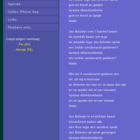
god en leesd au getijen
öpsasa ribbedoebbeda
god en leesd au getije
falala
Jan Bróeder over 't kaerkof kwam
de preekiêr kwam 'em tege
Carpe-jarigen vandaag:
de preekiêr tege Jan Bróeder sprak
-
Pie (40)
wor zedde vandenacht gebleven?
-
Heintje (58)
öpsasa ribbedoebbeda
wor zedde vandenacht gebleve?
falala
Wor da 'k vandenacht gebleve zen
da' zal mij ni berouwe
ze droenke der bier en ze tapte der wijn
en ze sprake der al van vrouwen
öpsasa ribbedoebbeda
en ze sprake der al van vrouwe
falala
Jan Bróeder in et kloêster kwam
d'inwoêners baden alle
den iêne tege den aendere sprak
Jan Bróeder zal wörre gevangen
öpsasa ribbedoebbeda