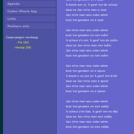
'k breek een ei, 'k geef 'em de schaal
daar ee Jan m'ne man e zaal
Jan m'ne man wou ruiter wörre
kost 'em geraken on e zaal
Jan m'ne man wou ruiter wörre
kost 'em geraken on nen toêm
Carpe-jarigen vandaag:
'k scheur z'n em, 'k geef 'em de zoêm
-
Pie (40)
daar ee Jan m'ne man nen toêm
-
Heintje (58)
Jan m'ne man wou ruiter wörre
kost 'em geraken on nen toêm
Jan m'ne man wou ruiter wörre
kost 'em geraken on e spoor
'k breek e ne pot en 'k geef 'em d'oêr
daar ee Jan m'ne man e spoor
Jan m'ne man wou ruiter wörre
kost 'em geraken on e spoor
Jan m'ne man wou ruiter wörre
kost 'em geraken on een zwiêp
'k scheur z'ne frak, 'k geef 'em ne riêp
daar ee Jan m'ne man een zwiêp
Jan m'ne man wou ruiter wörre
kost 'em geraken on een zwiêp