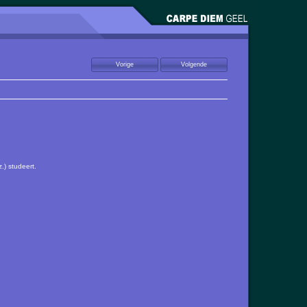
.) studeert.