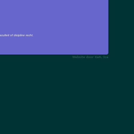
ulteit of dicipline recht.