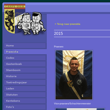
< Terug naar praesidia
2015
Praeses
Vice-praeses/Schachtenmeester