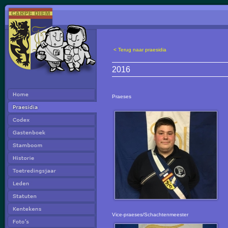
< Terug naar praesidia
2016
Praeses
Vice-praeses/Schachtenmeester