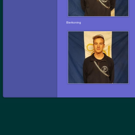
Bierkoning