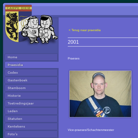
< Terug naar praesidia
2001
Praeses
Vice-praeses/Schachtenmeester