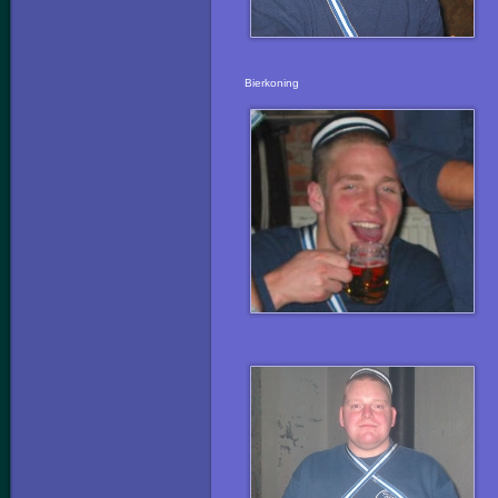
Bierkoning