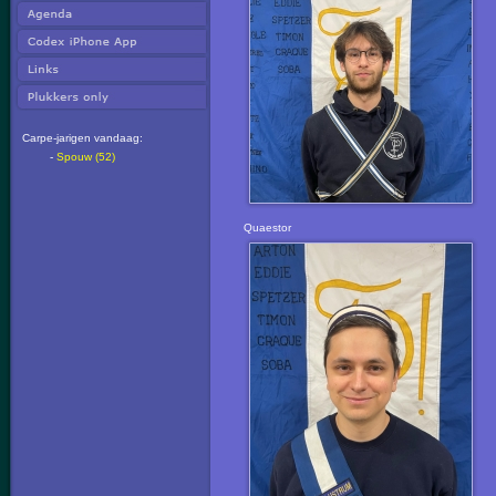
Carpe-jarigen vandaag:
-
Spouw (52)
Quaestor